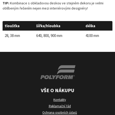
TIP:
Kombinace s obkladovou deskou ve stejném dekoru je velmi
oblíbeným řešením nejen mezi interiérovými designéry!
tloušťka
šířka/hloubka
délka
28, 38 mm
640, 800, 900 mm
4100 mm
VŠE O NÁKUPU
Kontakty
Reklamační řád
Ochrana osobních údajů